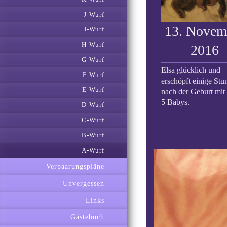
J-Wurf
13. Novem
I-Wurf
H-Wurf
2016
G-Wurf
Elsa glücklich und
F-Wurf
erschöpft einige Stu
E-Wurf
nach der Geburt mit 
5 Babys.
D-Wurf
C-Wurf
B-Wurf
A-Wurf
Verpaarungspläne
Unvergessen
Links
Gästebuch