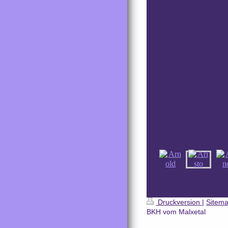
Druckversion
|
Sitem
BKH vom Malxetal