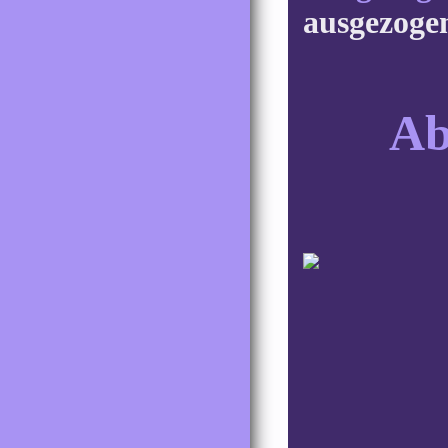
ausgezoge
Ab